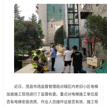
近日，茂县市场监督管理局对辖区
内
老旧小区电梯
加装施工现场进行了监督检查。
重点
对
电梯施工单位是
否有电梯安装资质、作业人员操作证是否有效
、施工现