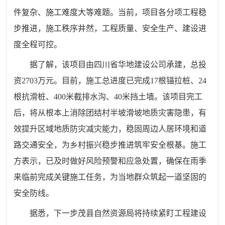
件复杂、施工难度大等难题。当前，项目各分项工程稳
步推进，施工秩序井然，工程质量、安全生产、建设进
度全程可控。
据了解，该项目由四川省华地建设公司承建，总投
资2703万元。目前，施工总进度已完成17根锚拉桩、24
根抗滑桩、400米截排水沟、40米挡土墙。该项目完工
后，将从根本上消除团结村半坡滑坡地质灾害隐患，有
效提升区域地质防灾减灾能力，稳固周边人居环境和道
路交通安全，为乡村振兴稳步推进筑牢安全根基。施工
方表示，已及时做好风险预警和应急处置，确保在雨季
来临前完成关键施工任务，为当地群众筑起一道坚固的
安全防线。
据悉，下一步茂县自然资源局将持续紧盯工程建设