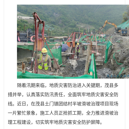
随着汛期来临，地质灾害防治进入关键期，茂县多
措并举，认真落实防汛责任，全面筑牢地质灾害安全防
线。近日，在茂县土门镇团结村半坡滑坡治理项目现场
一片繁忙景象，施工人员正抢抓工期，全力推进滑坡治
理工程建设，切实筑牢地质灾害安全防护屏障。