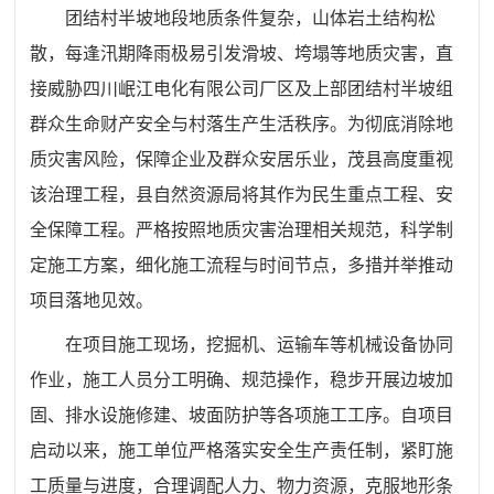
团结村半坡地段地质条件复杂，山体岩土结构松
散，每逢汛期降雨极易引发滑坡、垮塌等地质灾害，直
接威胁四川岷江电化有限公司厂区及上部团结村半坡组
群众生命财产安全与村落生产生活秩序。为彻底消除地
质灾害风险，保障企业及群众安居乐业，茂县高度重视
该治理工程，县自然资源局将其作为民生重点工程、安
全保障工程。严格按照地质灾害治理相关规范，科学制
定施工方案，细化施工流程与时间节点，多措并举推动
项目落地见效。
在项目施工现场，挖掘机、运输车等机械设备协同
作业，施工人员分工明确、规范操作，稳步开展边坡加
固、排水设施修建、坡面防护等各项施工工序。自项目
启动以来，施工单位严格落实安全生产责任制，紧盯施
工质量与进度，合理调配人力、物力资源，克服地形条