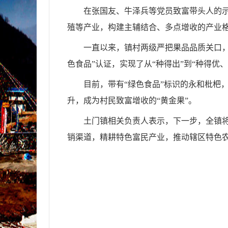
在张国友、牛泽兵等党员致富带头人的
殖等产业，构建主辅结合、多点增收的产业
一直以来，镇村两级严把果品品质关口，
色食品”认证，实现了从“种得出”到“种得优
目前，带有“绿色食品”标识的永和枇杷
升，成为村民致富增收的“黄金果”。
土门镇相关负责人表示，下一步，全镇
销渠道，精耕特色富民产业，推动辖区特色