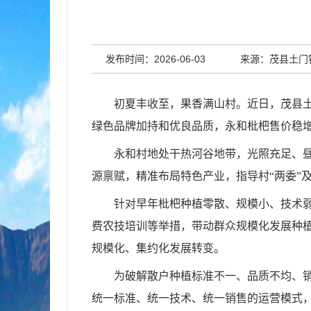
发布时间：2026-06-03
来源：茂县土门
初夏丰收至，果香满山村。近日，茂县土
绿色品牌加持和优良品质，永和枇杷售价稳
永和村地处干热河谷地带，光照充足、
源禀赋，精准布局特色产业，指导村“两委”
针对早年枇杷种植零散、规模小、技术
费农技培训等举措，带动群众规模化发展种
规模化、集约化发展转变。
为破解散户种植标准不一、品质不均、
统一标准、统一技术、统一销售的运营模式