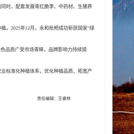
的同时，配套发展青红脆李、中药材、生猪养
2025年12月，永和枇杷成功斩获国家“绿
绿色品质广受市场青睐，品牌影响力持续提
农业标准化种植体系，优化种植品质、拓宽产
）
责任编辑：王睿林