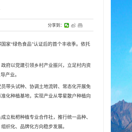
分享到：
国家“绿色食品”认证后的首个丰收季。依托
、政府以党建引领乡村产业振兴，立足村内资
主导产业。
党员带头试种、协调土地流转、常态化开展免
标准化种植基地，实现产业从零星散户种植向
头成立枇杷种植专业合作社，推行统一品种、
、组织化、品牌化方向稳步发展。