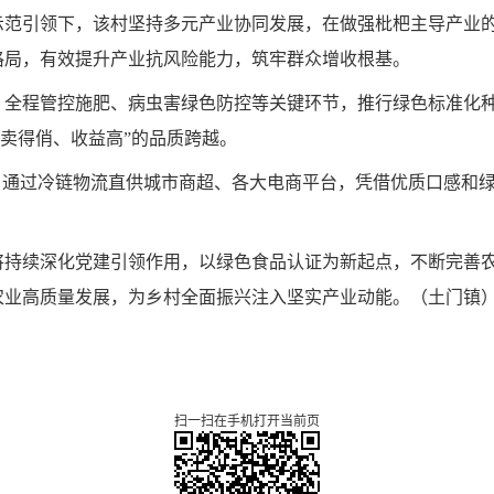
示范引领下，该村坚持多元产业协同发展，在做强枇杷主导产业
格局，有效提升产业抗风险能力，筑牢群众增收根基。
全程管控施肥、病虫害绿色防控等关键环节，推行绿色标准化种植。
、卖得俏、收益高”的品质跨越。
，通过冷链物流直供城市商超、各大电商平台，凭借优质口感和
将持续深化党建引领作用，以绿色食品认证为新起点，不断完善
农业高质量发展，为乡村全面振兴注入坚实产业动能。
（
土门镇
扫一扫在手机打开当前页