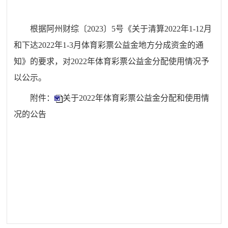
根据阿州财综〔
2023〕5号《关于清算2022年1-12月
和下达2022年1-3月体育彩票公益金地方分成资金的通
知》的要求，对2022年体育彩票公益金分配使用情况予
以公示。
附件：
关于2022年体育彩票公益金分配和使用情
况的公告