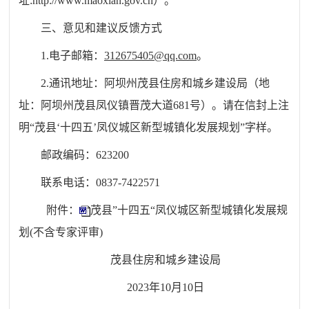
址
:http://www.maoxian.gov.cn）。
三、意见和建议反馈方式
1.电子邮箱：
312675405@qq.com
。
2.通讯地址：阿坝州茂县住房和城乡建设局（地
址：阿坝州茂县凤仪镇晋茂大道681号）。请在信封上注
明“茂县‘十四五’凤仪城区新型城镇化发展规划”字样。
邮政编码：
623200
联系电话：
0837-7422571
附件：
茂县”十四五“凤仪城区新型城镇化发展规
划(不含专家评审)
茂县住房和城乡建设局
2023年10月10日