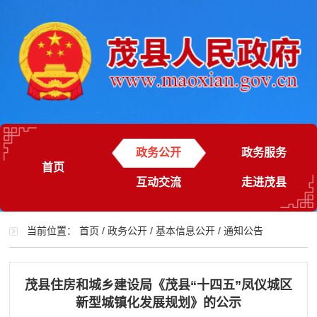
政务公开
政务服务
首页
互动交流
走进茂县
当前位置：
首页
/
政务公开
/
基本信息公开
/
通知公告
茂县住房和城乡建设局《茂县“十四五”凤仪城区
新型城镇化发展规划》的公示