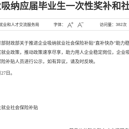
企业吸纳应届毕业生一次性奖补和
就业和人才交流服务局
字体：
访问量：
382次
育部
财政部关于推进企业吸纳就业社会保险补贴
“直补快办”助力稳
实就业政策，推动政策速享尽享，助力用人企业稳定岗位，企业
保险补贴人员
进行公示，如有异议，请及时反
映
。
月
27
日。
生就业社会保险补贴