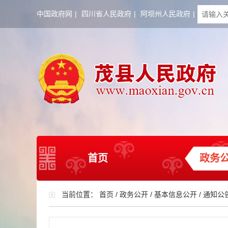
中国政府网
|
四川省人民政府
|
阿坝州人民政府
|
首页
政务
当前位置：
首页
/
政务公开
/
基本信息公开
/
通知公