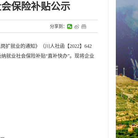
社会保险补贴公示
分享到：
岗扩就业的通知》（川人社函【2022】642
吸纳就业社会保险补贴
“直补快办”。
现将
企业