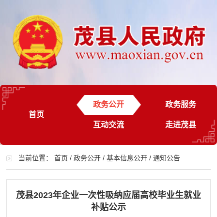
政务公开
政务服务
首页
互动交流
走进茂县
当前位置：
首页
/
政务公开
/
基本信息公开
/
通知公告
茂县2023年企业一次性吸纳应届高校毕业生就业
补贴公示