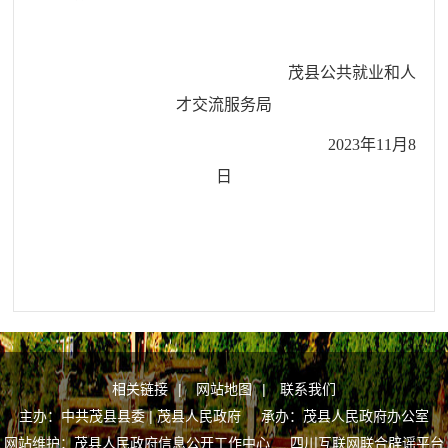
茂县公共就业和人
才交流服务局
202
3
年
11
月
8
日
相关链接
|
网站地图
|
联系我们
主办：中共茂县县委 | 茂县人民政府 承办：茂县人民政府办公室
网站维护：茂县人民政府信息公开工作中心
四川互联网联合辟谣平台