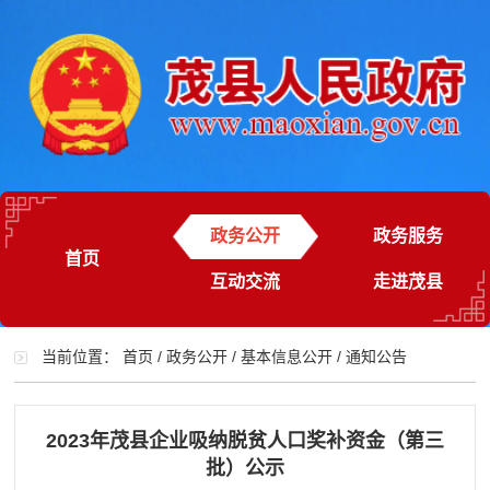
政务公开
政务服务
首页
互动交流
走进茂县
当前位置：
首页
/
政务公开
/
基本信息公开
/
通知公告
2023年茂县企业吸纳脱贫人口奖补资金（第三
批）公示