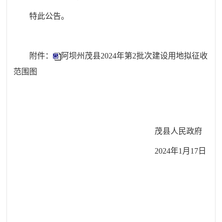
特此公告。
附件：
阿坝州茂县2024年第2批次建设用地拟征收
范围图
茂县人民政府
202
4
年
1
月
1
7
日