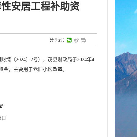
障性安居工程补助资
分享到：
财综〔202
4
〕
2
号
），茂县财政局
于
202
4
年
4
资金，主要
用于老旧小区改造。
局
2
日