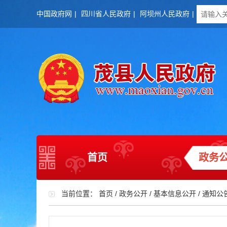
中国政府网
|
四川省人民政府
|
阿坝州人民政府
|
首页
政务
当前位置：
首页
/
政务公开
/
基本信息公开
/
通知公