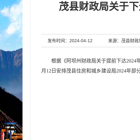
茂县财政局关于下
发布时间：2024-04-12
来源：茂县财政
根据《阿坝州财政局关于提前下达202
4
月
12
日
安排茂县住房和城乡建设局
202
4
年
部