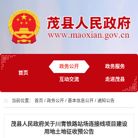
政务公开
政务服务
首页
互动交流
走进茂县
当前位置：
首页
/
政务公开
/
基本信息公开
/
通知公告
茂县人民政府关于川青铁路站场连接线项目建设
用地土地征收预公告