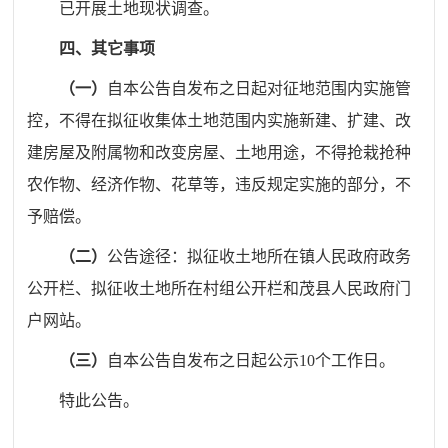
已开展土地现状调查
。
四
、其它事项
（一）
自本公告自发布之日起对征地范围内实施管
控，不得在拟征收集体土地范围内实施新建、扩建、改
建房屋及附属物和改变房屋、土地用途，不得抢栽抢种
农作物、经济作物、花草等，违反规定实施的部分，不
予赔偿。
（二）
公告途径：拟征收土地所在镇人民政府政务
公开栏、拟征收土地所在村组公开栏和
茂
县人民政府门
户网站。
（三）
自本公告自发布之日起公示
10
个工作日。
特此公告。