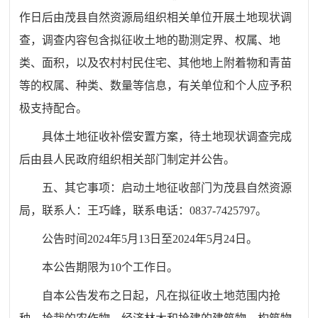
作日后由茂县自然资源局组织相关单位开展土地现状调
查，调查内容包含拟征收土地的勘测定界、权属、地
类、面积，以及农村村民住宅、其他地上附着物和青苗
等的权属、种类、数量等信息，有关单位和个人应予积
极支持配合。
具体土地征收补偿安置方案，待土地现状调查完成
后由县人民政府组织相关部门制定并公告。
五、其它事项：启动土地征收部门为茂县自然资源
局，联系人：王巧峰，联系电话：
0837-7425797
。
公告时间
2024
年
5
月
13
日至
2024
年
5
月
24
日。
本公告期限为
10
个工作日。
自本公告发布之日起，凡在拟征收土地范围内抢