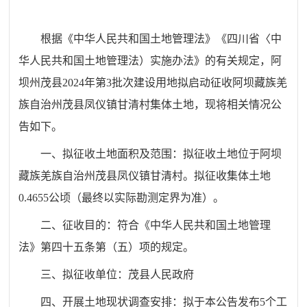
根据《中华人民共和国土地管理法》《四川省〈中
华人民共和国土地管理法）实施办法》的有关规定，阿
坝州茂县
2024
年第
3
批次建设用地拟启动征收阿坝藏族羌
族自治州茂县凤仪镇甘清村集体土地，现将相关情况公
告如下
。
一、拟征收土地面积及范围：拟征收土地位于阿坝
藏族羌族自治州茂县凤仪镇甘清村。拟征收集体土地
0.4655
公顷（最终以实际勘测定界为准）。
二、征收目的：
符合《中华人民共和国土地管理
法》第四十五条第（五）项的规定。
三、拟征收单位：茂县人民政府
四、开展土地现状调查安排：拟于本公告发布
5
个工