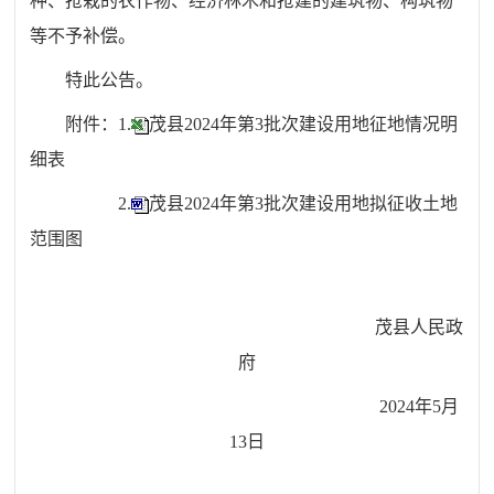
种、抢栽的农作物、经济林木和抢建的建筑物、构筑物
等不予补偿。
特此公告。
附件：1.
茂县2024年第3批次建设用地征地情况明
细表
2.
茂县2024年第3批次建设用地拟征收土地
范围图
茂县人民政
府
2024年5月
13日