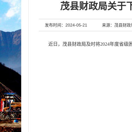
茂县财政局关于下
发布时间：2024-05-21
来源：茂县财政
近日，茂县财政局
及时将
20
2
4
年度
省级