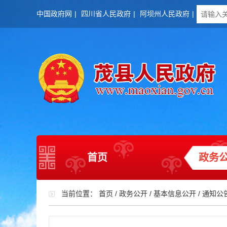
中国政府网
|
四川省人民政府
|
阿坝州人民政府
|
首页
政务
当前位置：
首页
/
政务公开
/
基本信息公开
/
通知公