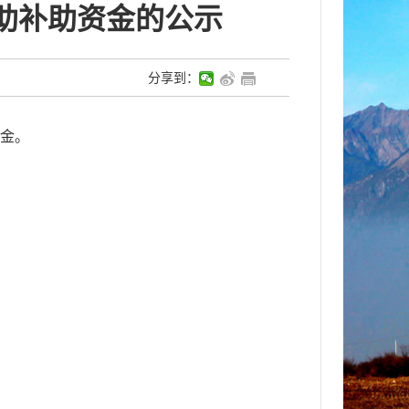
救助补助资金的公示
分享到：
金
。