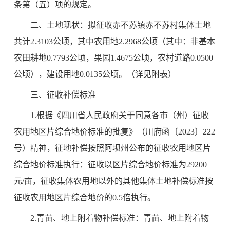
条第（五）项的规定。
二、土地现状：拟征收赤不苏镇赤不苏村集体土地
共计2.3103公顷，其中农用地2.2968公顷（其中：非基本
农田耕地0.7793公顷，果园1.4675公顷，农村道路0.0500
公顷），建设用地0.0135公顷。（详见附表）
三、征收补偿标准
1.根据《四川省人民政府关于同意各市（州）征收
农用地区片综合地价标准的批复》（川府函〔2023〕222
号）精神，征地补偿按照阿坝州公布的征收农用地区片
综合地价标准执行：征收以区片综合地价标准为29200
元/亩，征收集体农用地以外的其他集体土地补偿标准按
征收农用地区片综合地价的0.5倍执行。
2.青苗、地上附着物补偿标准：青苗、地上附着物