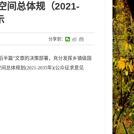
总体规（2021-
示
分享到：
后半篇”文章的决策部署，充分发挥乡镇级国
规划(2021-2035年)(公众征求意见