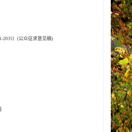
035）(公众征求意见稿)
局