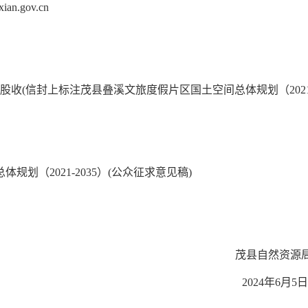
n.gov.cn
收(信封上标注茂县叠溪文旅度假片区国土空间总体规划（2021-2
划（2021-2035）(公众征求意见稿)
茂县自然资源
2024年6月5日