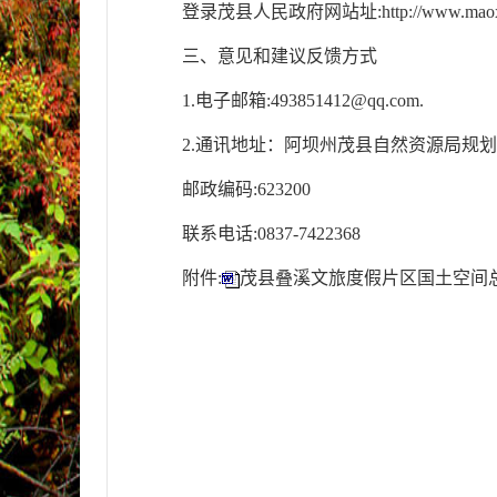
登录茂县人民政府网站址:http://www.maoxia
三、意见和建议反馈方式
1.电子邮箱:493851412@qq.com.
2.通讯地址：阿坝州茂县自然资源局规划股
邮政编码:623200
联系电话:0837-7422368
附件:
茂县叠溪文旅度假片区国土空间总体规