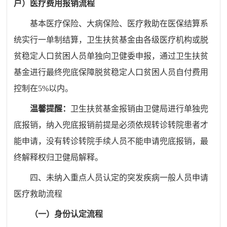
户）医疗费用报销流程
基本医疗保险、大病保险、医疗救助在医保结算系
统实行一单制结算，卫生扶贫基金由各级医疗机构或脱
贫稳定人口贫困人员单独向卫健委申报，通过卫生扶贫
基金进行最终兜底保障脱贫稳定人口贫困人员自付费用
控制在
5%
以内。
温馨提醒：
卫生扶贫基金报销由卫健局进行单独兜
底报销，纳入兜底报销前提是必须依规转诊转院患者才
能申请，没有转诊转院手续人员不能申请兜底报销，最
终解释权归卫健局解释。
四、未纳入重点人员认定的突发疾病一般人员申请
医疗救助流程
（一）身份认定流程