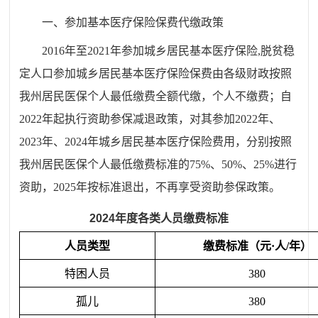
一、参加基本医疗保险保费代缴政策
2016
年至
2021
年参加城乡居民基本医疗保险
,
脱贫稳
定人口参加城乡居民基本医疗保险保费由各级财政按照
我州居民医保个人最低缴费全额代缴，个人不缴费；自
2022
年起执行资助参保减退政策，对其参加
2022
年、
2023
年、
2024
年城乡居民基本医疗保险费用，分别按照
我州居民医保个人最低缴费标准的
75%
、
50%
、
25%
进行
资助，
2025
年按标准退出，不再享受资助参保政策。
2024
年度各类人员缴费标准
人员类型
缴费标准（元·人
/
年）
特困人员
380
孤儿
380