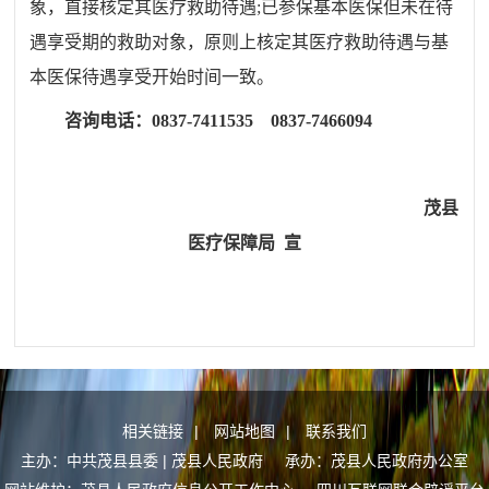
象，直接核定其医疗救助待遇
;
已参保基本医保但未在待
遇享受期的救助对象，原则上核定其医疗救助待遇与基
本医保待遇享受开始时间一致。
咨询电话：
0837-7411535 0837-7466094
茂县
医疗保障局
宣
相关链接
|
网站地图
|
联系我们
主办：中共茂县县委 | 茂县人民政府 承办：茂县人民政府办公室