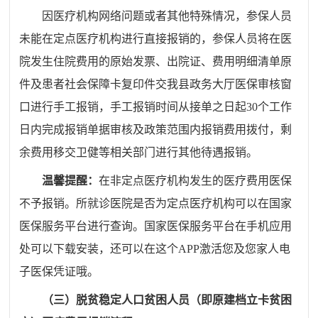
因医疗机构网络问题或者其他特殊情况，参保人员
未能在定点医疗机构进行直接报销的，参保人员将在医
院发生住院费用的原始发票、出院证、费用明细清单原
件及患者社会保障卡复印件交我县政务大厅医保审核窗
口进行手工报销，手工报销时间从接单之日起
30
个工作
日内完成报销单据审核及政策范围内报销费用拨付，剩
余费用移交卫健等相关部门进行其他待遇报销。
温馨提醒：
在非定点医疗机构发生的医疗费用医保
不予报销。所就诊医院是否为定点医疗机构可以在国家
医保服务平台进行查询。国家医保服务平台在手机应用
处可以下载安装，还可以在这个
APP
激活您及您家人电
子医保凭证哦。
（三）脱贫稳定人口贫困人员（即原建档立卡贫困