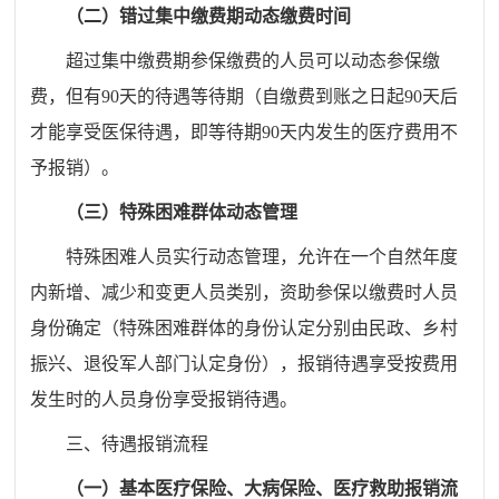
（二）错过集中缴费期动态缴费时间
超过集中缴费期参保缴费的人员可以动态参保缴
费，但有
90
天的待遇等待期（自缴费到账之日起
90
天后
才能享受医保待遇，即等待期
90
天内发生的医疗费用不
予报销）。
（三）特殊困难群体动态管理
特殊困难人员实行动态管理，允许在一个自然年度
内新增、减少和变更人员类别，资助参保以缴费时人员
身份确定（特殊困难群体的身份认定分别由民政、乡村
振兴、退役军人部门认定身份），报销待遇享受按费用
发生时的人员身份享受报销待遇。
三、待遇报销流程
（一）基本医疗保险、大病保险、医疗救助报销流