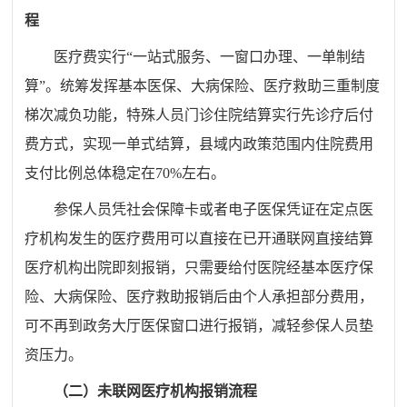
程
医疗费实行“一站式服务、一窗口办理、一单制结
算”。统筹发挥基本医保、大病保险、医疗救助三重制度
梯次减负功能，特殊人员门诊住院结算实行先诊疗后付
费方式，实现一单式结算，县域内政策范围内住院费用
支付比例总体稳定在
70%
左右。
参保人员凭社会保障卡或者电子医保凭证在定点医
疗机构发生的医疗费用可以直接在已开通联网直接结算
医疗机构出院即刻报销，只需要给付医院经基本医疗保
险、大病保险、医疗救助报销后由个人承担部分费用，
可不再到政务大厅医保窗口进行报销，减轻参保人员垫
资压力。
（二）未联网医疗机构报销流程