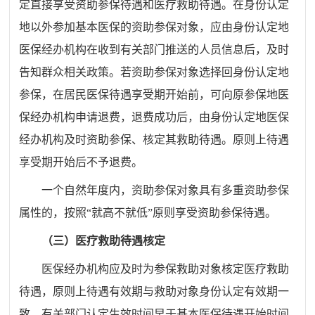
定直接享受资助参保待遇和医疗救助待遇。在身份认定
地以外参加基本医保的资助参保对象，应由身份认定地
医保经办机构在收到有关部门推送的人员信息后，及时
告知群众相关政策。若资助参保对象选择回身份认定地
参保，在居民医保待遇享受期开始前，可向原参保地医
保经办机构申请退费，退费成功后，由身份认定地医保
经办机构及时资助参保、核定其救助待遇。原则上待遇
享受期开始后不予退费
。
一个自然年度内，资助参保对象具有多重资助参保
属性的，按照
“
就高不就低
”
原则享受资助参保待遇。
（三）医疗救助待遇核定
医保经办机构应及时为参保救助对象核定医疗救助
待遇
，
原则上待遇有效期与救助对象身份认定有效期
一
致，有关部门认定生效时间早于基本医保待遇开始时间