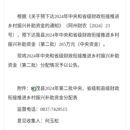
根据《
关于
预
下达
2024年中央和省级财政衔接推进
乡村振兴补助资金
的通知
》（阿州财农〔202
4
〕
23
号），
预
下达
我县
2024年中央和省级财政衔接推进乡村
振兴补助资金
（第二批）265
万元
（
中央资金
）。
现将2024年中央和省级财政衔接推进乡村振兴补助
资金
（第二批）
分配情况予以公告。
附件：
茂县2024年第二批中央、省级和县级财政
衔接推进乡村振兴补助资金分配表
监督电话：0837-7428515
意见收集人：何玉松