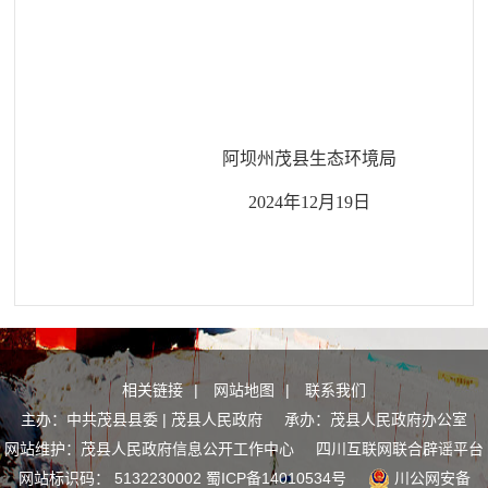
阿坝州茂县生态环境局
2024年12月19日
相关链接
|
网站地图
|
联系我们
主办：中共茂县县委 | 茂县人民政府 承办：茂县人民政府办公室
网站维护：茂县人民政府信息公开工作中心
四川互联网联合辟谣平台
网站标识码： 5132230002
蜀ICP备14010534号
川公网安备