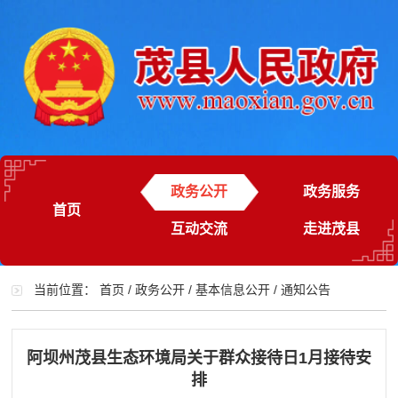
政务公开
政务服务
首页
互动交流
走进茂县
当前位置：
首页
/
政务公开
/
基本信息公开
/
通知公告
阿坝州茂县生态环境局关于群众接待日1月接待安
排