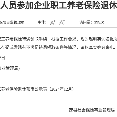
人员参加企业职工养老保险退休
保险事业管理局
字体：
访问量：
395次
职工养老保险待遇领取手续，根据工作要求，现对
赵明英
90
名拟
息存疑或发现有不满足待遇领取条件等情况，请以真实姓名来电
2
日
事业管理局
)
老保险退休预审公示表（2024年12月）
茂县社会保险事业管理局