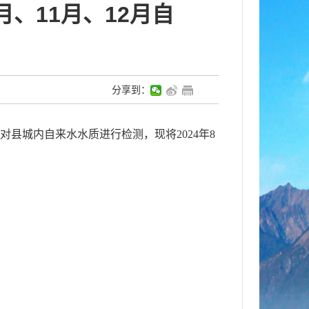
月、11月、12月自
分享到：
期对县城内自来水水质进行检测，现将202
4
年
8