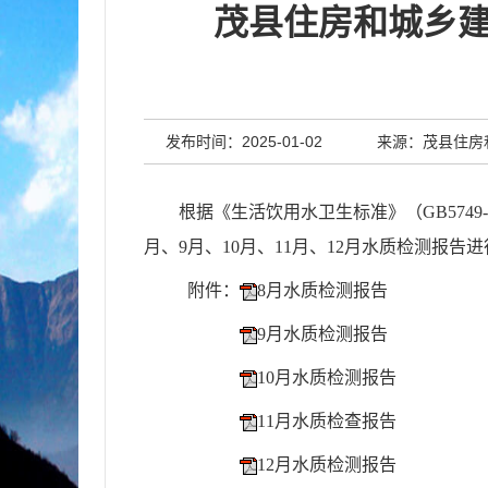
茂县住房和城乡建设
发布时间：2025-01-02
来源：茂县住房
根据《生活饮用水卫生标准》（GB574
月
、
9
月、
10
月、
11
月、
12
月
水质检测报告进
附件：
8月水质检测报告
9月水质检测报告
10月水质检测报告
11月水质检查报告
12月水质检测报告