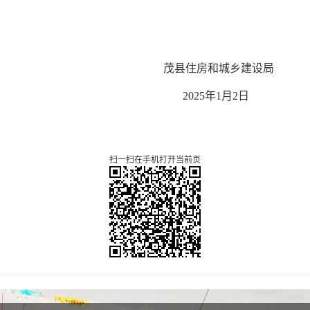
茂县住房和城乡建设局
202
5
年
1
月
2
日
扫一扫在手机打开当前页