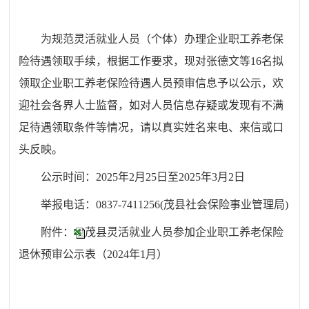
为规范灵活就业人员（个体）办理企业职工养老保
险待遇领取手续，根据工作要求，现对
张德文
等
16
名拟
领取企业职工养老保险待遇人员预审信息予以公示，欢
迎社会各界人士监督，如对人员信息存疑或发现有不满
足待遇领取条件等情况，请以真实姓名来电、来信或口
头反映。
公示时间：202
5
年2月
25
日至202
5
年
3
月
2
日
举报电话：0837-7411256(茂县社会保险事业管理局)
附件：
茂县灵活就业人员参加企业职工养老保险
退休预审公示表（2024年1月）