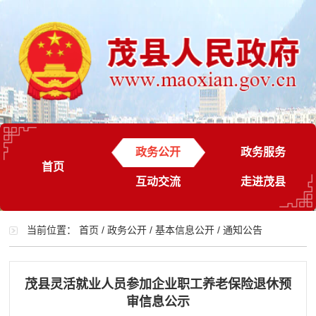
政务公开
政务服务
首页
互动交流
走进茂县
当前位置：
首页
/
政务公开
/
基本信息公开
/
通知公告
茂县灵活就业人员参加企业职工养老保险退休预
审信息公示