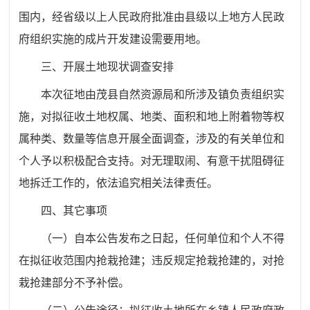
围内，经省级以上人民政府批准由县级以上地方人民政
府组织实施的成片开发建设需要用地
。
三
、开展土地现状调查安排
本次征地由
茂县自然资源局和所涉及镇负责
组织实
施，对拟征收土地权属、地类、面积和地上附着物等权
属种类、数量等信息开展全面调查，涉及的有关单位和
个人予以积极配合支持。对无理取闹、有意干扰阻碍征
地拆迁工作的，依法追究相关法律责任。
四
、其它事项
（一）自本公告发布之日起，任何单位和个人不得
在拟征收范围内抢栽抢建；违反规定抢栽抢建的，对抢
栽抢建部分不予补偿。