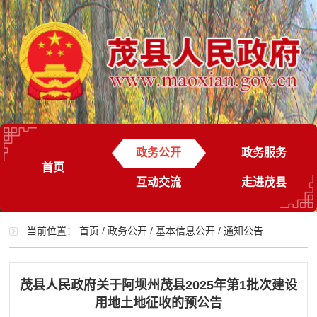
政务公开
政务服务
首页
互动交流
走进茂县
当前位置：
首页
/
政务公开
/
基本信息公开
/
通知公告
茂县人民政府关于阿坝州茂县2025年第1批次建设
用地土地征收的预公告