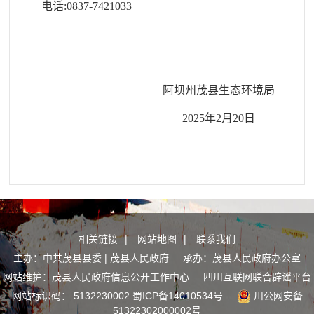
电话:0837-7421033
阿坝州茂县生态环境局
2025年2月20日
相关链接
|
网站地图
|
联系我们
主办：中共茂县县委 | 茂县人民政府 承办：茂县人民政府办公室
网站维护：茂县人民政府信息公开工作中心
四川互联网联合辟谣平台
网站标识码： 5132230002
蜀ICP备14010534号
川公网安备
51322302000002号