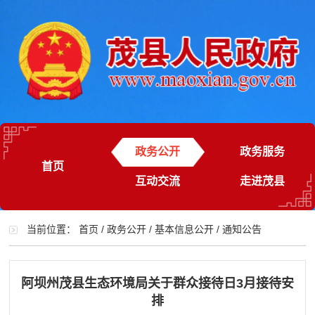
政务公开
政务服务
首页
互动交流
走进茂县
当前位置：
首页
/
政务公开
/
基本信息公开
/
通知公告
阿坝州茂县生态环境局关于群众接待日3月接待安
排