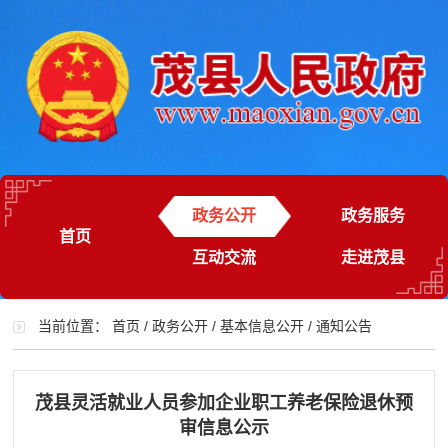
政务公开
政务服务
首页
互动交流
走进茂县
当前位置：
首页
/
政务公开
/
基本信息公开
/
通知公告
茂县灵活就业人员参加企业职工养老保险退休预
审信息公示