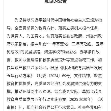
意见的公告
为坚持以习近平新时代中国特色社会主义思想为指
导，全面贯彻党的教育方针，落实立德树人根本任务，
为党育人、为国育才。认真落实省委省政府、州委州政
府决策部署，按照州委“一年有变化、三年有起色、五年
见成效”的发展思路，聚焦学校布局优化、办学条件改
善、教师队伍建设和教学质量提升等重点领域工作，加
快建设产教共兴示范地。根据《阿坝州教育高质量发展
五年行动方案》（阿委〔
2024
〕
69
号）文件精神，聚焦
教育扩优提质，高质量为经济社会发展提供强有力的支
撑，推动州域副中心建设。结合我县实际，草拟《茂县
教育高质量发展五年行动实施方案（
2025-2029
年）（送
审稿）》，
现向社会各界公开征求意见。社会各界如有