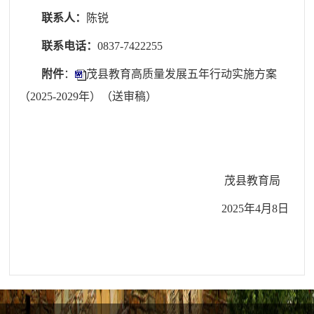
联系人：
陈锐
联系电话：
0837-7422255
附件
：
茂县教育高质量发展五年行动实施方案
（2025-2029年）（送审稿）
茂县
教育
局
2025
年
4
月
8
日