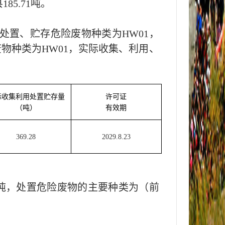
县
185.71
吨。
处置、贮存危险废物种类为HW0
1
，
物种类为HW0
1
，实际收集、利用、
际收集利用处置贮存量
许可证
（吨）
有效期
369.28
2029.8.23
吨，处置危险废物的主要种类为（前