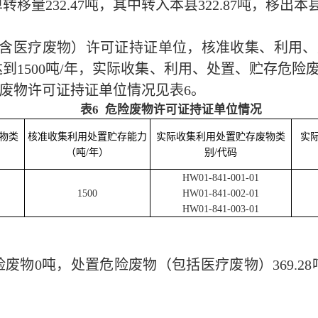
单转移量
232.47
吨，其中转入本
县
322.87
吨，移出本
含医疗废物）许可证持证单位，核准收集、利用、
达到
1500
吨/年，实际收集、利用、处置、贮存危险废
废物许可证持证单位情况见表6。
表
6
危险废物许可证持证单位情况
物类
核准收集利用处置贮存能力
实际收集利用处置贮存废物类
实
（吨
/
年）
别
/
代码
HW01-841-001-01
1500
HW01-841-002-01
HW01-841-003-01
险废物
0
吨，处置危险废物（包括医疗废物）
369.28