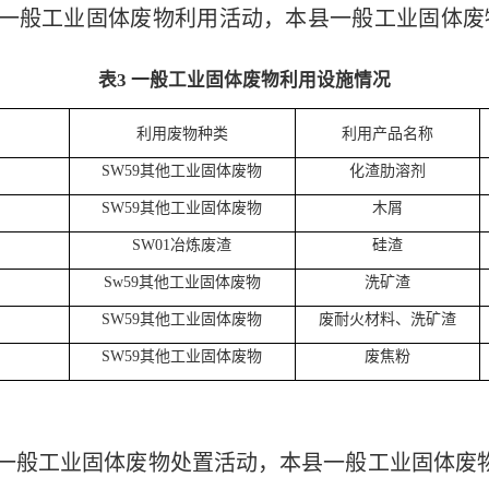
一般工业固体废物利用活动，本
县
一般工业固体废
表
3 一般工业固体废物利用设施情况
利用废物种类
利用产品名称
SW59
其他工业固体废物
化渣肋溶剂
SW59
其他工业固体废物
木屑
SW01
冶炼废渣
硅渣
Sw59
其他工业固体废物
洗矿渣
SW59
其他工业固体废物
废耐火材料、洗矿渣
SW59
其他工业固体废物
废焦粉
一般工业固体废物处置活动，本
县
一般工业固体废