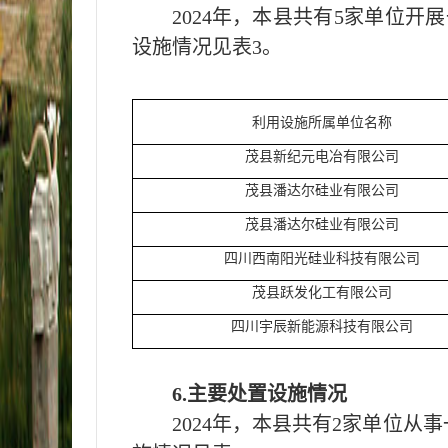
202
4
年，本
县
共有
5
家单位开展
设施情况见表3。
利用设施所属单位名称
茂县新纪元电冶有限公司
茂县潘达尔硅业有限公司
茂县潘达尔硅业有限公司
四川西南阳光硅业科技有限公司
茂县跃发化工有限公司
四川宇辰新能源科技有限公司
6.主要处置设施情况
202
4
年，本
县
共有
2
家单位从事