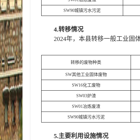
SW90城镇污水污泥
4.转移情况
202
4
年，本
县
转移一般工业固
转移的废物种类
SW其他工业固体废物
SW16化工废物
SW03
炉渣
SW01冶炼废渣
SW90城镇污水污泥
5.主要利用设施情况