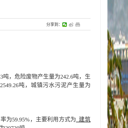
分享到：
63
吨，危险废物产生量为
242.6
吨，生
2549.26
吨，城镇污水污泥产生量为
用率为
59.95
%，主要利用方式为
建筑