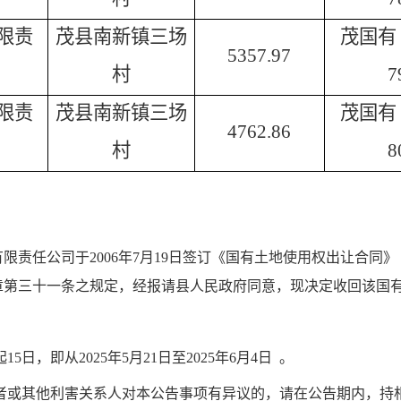
限责
茂县南新镇三场
茂国有（
5357.97
村
7
限责
茂县南新镇三场
茂国有（
4762.86
村
8
任公司于2006年7月19日签订《国有土地使用权出让合同》（合
章第三十一条之规定，经报请县人民政府同意，现决定收回该国
起15日，即从
2025年5月21日
至
2025年6月4日
。
用者或其他利害关系人对本公告事项有异议的，请在公告期内，持