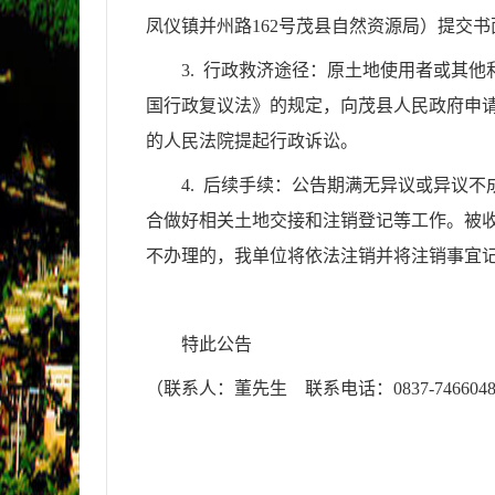
凤仪镇并州路162号茂县自然资源局）提交
3. 行政救济途径：原土地使用者或其
国行政复议法》的规定，向茂县人民政府申
的人民法院提起行政诉讼。
4. 后续手续：公告期满无异议或异议
合做好相关土地交接和注销登记等工作
。被
不办理的，我单位将依法注销并将注销事宜
特此公告
（联系人：董先生 联系电话：0837-746604