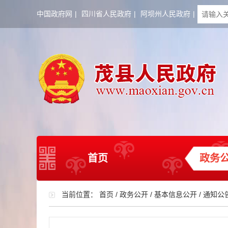
中国政府网
|
四川省人民政府
|
阿坝州人民政府
|
首页
政务
当前位置：
首页
/
政务公开
/
基本信息公开
/
通知公