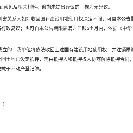
书面意见及相关材料。逾期未提出异议的，视为无异议。
他利害关系人如对收回国有建设用地使用权决定不服，可自本公告
请行政复议；也可自本公告期限届满之日起6个月内，依据《中华
不成立的，我单位将依法收回上述国有建设用地使用权，并注销原
收回土地已设定抵押，需由抵押人和抵押权人协商解除抵押合同
记载于不动产登记簿。
8 ）