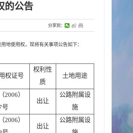
权的公告
分享到：
设用地使用权，现将有关事项公告如下：
权利性
用权证号
土地用途
质
2006）
公路附属设
出让
7号
施
2006）
公路附属设
出让
8号
施