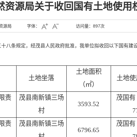
然资源局关于收回国有土地使用
资源局
字体：
访问量：
897次
五十八条规定，经茂县人民政府批准，我单位拟收回以下国有建
土地面积
土地坐落
土地使
（㎡）
限责
茂县南新镇三场
茂国有（
3593.52
村
7
限责
茂县南新镇三场
茂国有（
6796.65
村
7