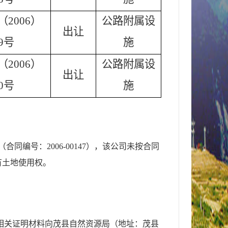
2006）
公路附属设
出让
9号
施
2006）
公路附属设
出让
0号
施
同编号：2006-00147），该公司未按合同
有土地使用权。
相关证明材料向茂县自然资源局（地址：茂县