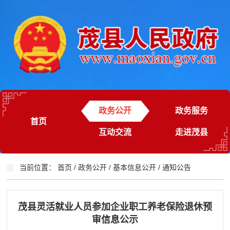
政务公开
政务服务
首页
互动交流
走进茂县
当前位置：
首页
/
政务公开
/
基本信息公开
/
通知公告
茂县灵活就业人员参加企业职工养老保险退休预
审信息公示