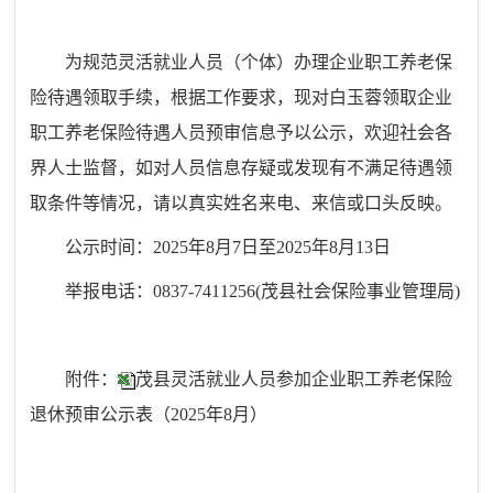
为规范灵活就业人员（个体）办理企业职工养老保
险待遇领取手续，根据工作要求，现对
白玉蓉
领取企业
职工养老保险待遇人员预审信息予以公示，欢迎社会各
界人士监督，如对人员信息存疑或发现有不满足待遇领
取条件等情况，请以真实姓名来电、来信或口头反映。
公示时间：202
5
年
8
月
7
日至202
5
年
8
月
13
日
举报电话：0837-7411256(茂县社会保险事业管理局)
附件：
茂县灵活就业人员参加企业职工养老保险
退休预审公示表（2025年8月）