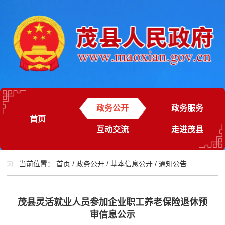
政务公开
政务服务
首页
互动交流
走进茂县
当前位置：
首页
/
政务公开
/
基本信息公开
/
通知公告
茂县灵活就业人员参加企业职工养老保险退休预
审信息公示