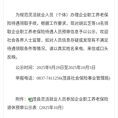
为规范灵活就业人员（个体）办理企业职工养老保
险待遇领取手续，根据工作要求，现对胡云芝等
14
名领
取企业职工养老保险待遇人员预审信息予以公示，欢迎
社会各界人士监督，如对人员信息存疑或发现有不满足
待遇领取条件等情况，请以真实姓名来电、来信或口头
反映。
公示时间：202
5
年
9
月
29
日至202
5
年
10
月
5
日
举报电话：0837-7411256(茂县社会保险事业管理局)
附件：
茂县灵活就业人员参加企业职工养老保险
退休预审公示表（2025年10月）