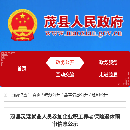
政务公开
政务服务
首页
互动交流
走进茂县
当前位置：
首页
/
政务公开
/
基本信息公开
/
通知公告
茂县灵活就业人员参加企业职工养老保险退休预
审信息公示