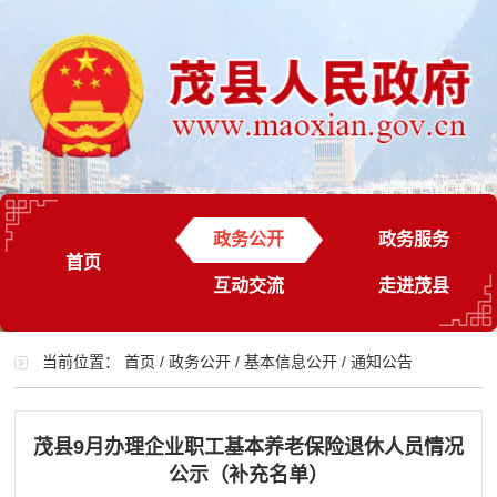
政务公开
政务服务
首页
互动交流
走进茂县
当前位置：
首页
/
政务公开
/
基本信息公开
/
通知公告
茂县9月办理企业职工基本养老保险退休人员情况
公示（补充名单）