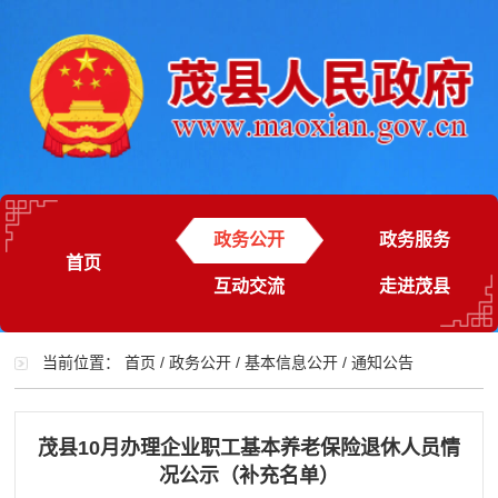
政务公开
政务服务
首页
互动交流
走进茂县
当前位置：
首页
/
政务公开
/
基本信息公开
/
通知公告
茂县10月办理企业职工基本养老保险退休人员情
况公示（补充名单）