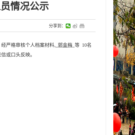
人员情况公示
分享到：
经严格审核个人档案材料,
郭金梅
等
10
名
来信或口头反映。