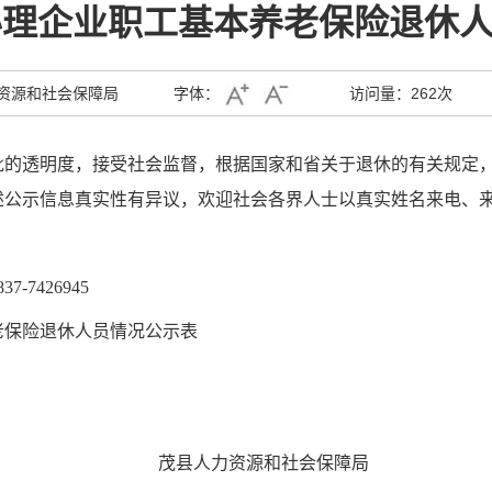
办理企业职工基本养老保险退休
资源和社会保障局
字体：
访问量：
262次
批的透明度，接受社会监督
，
根据国家和省关于退休的有关规定，
述公示信息真实性有异议，
欢迎社会各界人士以真实姓名来电、
7426945
老保险退休人员情况公示表
茂县人力资源和社会保障局