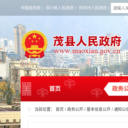
中国政府网
|
四川省人民政府
|
阿坝州人民政府
|
首页
政务
当前位置：
首页
/
政务公开
/
基本信息公开
/
通知公