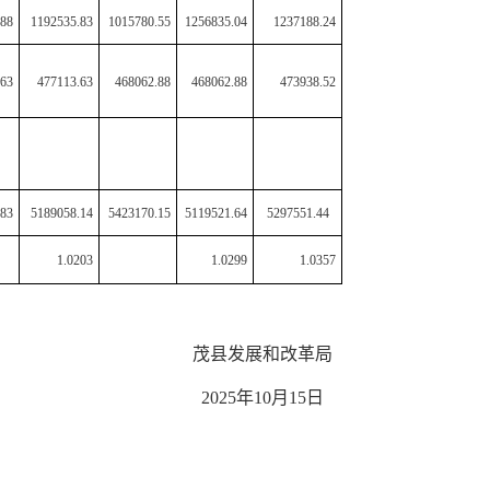
.88
1192535.83
1015780.55
1256835.04
1237188.24
.63
477113.63
468062.88
468062.88
473938.52
.83
5189058.14
5423170.15
5119521.64
5297551.44
1.0203
1.0299
1.0357
茂县发展和改革局
2025年10月1
5
日