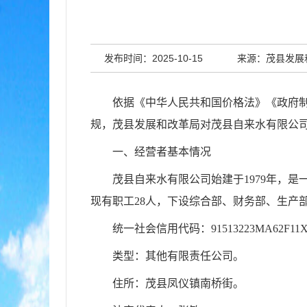
发布时间：2025-10-15
来源：茂县发展
依据《中华人民共和国价格法》《政府
规，
茂县发展和改革局
对茂县自来水有限公
一、经营者基本情况
茂县自来水有限公司始建于1979年，
现有职工28人，下设综合部、财务部、生产
统一社会信用代码：
91513223MA62F11
类型：其他有限责任公司。
住所：茂县凤仪镇南桥街。