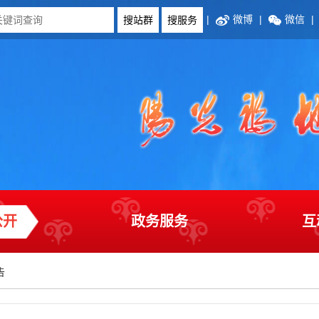
|
微博
|
微信
|
公开
政务服务
互
告