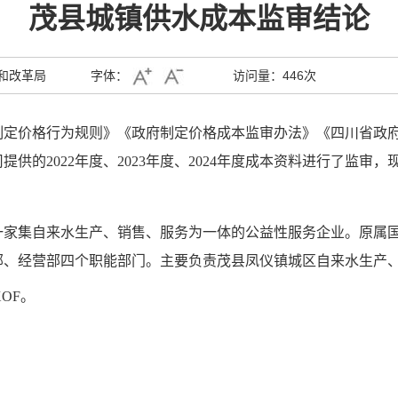
茂县城镇供水成本监审结论
和改革局
字体：
访问量：
446次
制定价格行为规则》《政府制定价格成本监审办法》《四川省政
司
提供的
2022年度、2023年度、2024年度
成本资料进行了监审，
是一家集自来水生产、销售、服务为一体的公益性服务企业。原属国
部、经营部四个职能部门。主要负责茂县凤仪镇城区自来水生产
XOF
。