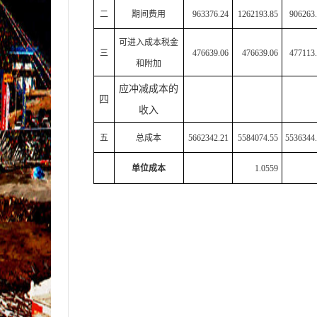
二
期间费用
963376.24
1262193.85
906263
可进入成本税金
三
476639.06
476639.06
477113
和附加
应冲减成本的
四
收入
五
总成本
5662342.21
5584074.55
5536344
单位成本
1.0559