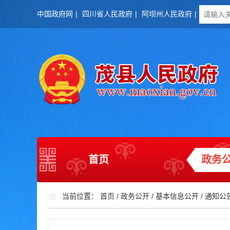
中国政府网
|
四川省人民政府
|
阿坝州人民政府
|
首页
政务
当前位置：
首页
/
政务公开
/
基本信息公开
/
通知公