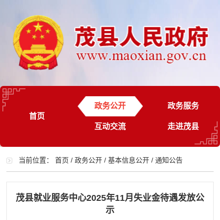
政务公开
政务服务
首页
互动交流
走进茂县
当前位置：
首页
/
政务公开
/
基本信息公开
/
通知公告
茂县就业服务中心2025年11月失业金待遇发放公
示