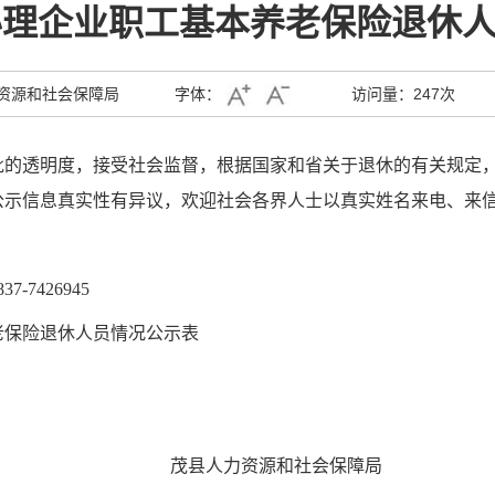
办理企业职工基本养老保险退休
资源和社会保障局
字体：
访问量：
247次
批的透明度，接受社会监督
，
根据国家和省关于退休的有关规定，
公示信息真实性有异议，
欢迎社会各界人士以真实姓名来电、来
7426945
老保险退休人员情况公示表
茂县人力资源和社会保障局