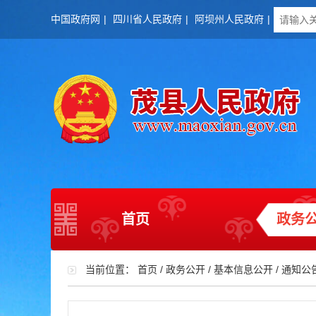
中国政府网
|
四川省人民政府
|
阿坝州人民政府
|
首页
政务
当前位置：
首页
/
政务公开
/
基本信息公开
/
通知公