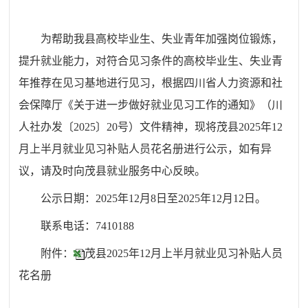
为帮助我县高校毕业生、失业青年加强岗位锻炼，
提升就业能力，对符合见习条件的高校毕业生、失业青
年推荐在见习基地进行见习，根据四川省人力资源和社
会保障厅《关于进一步做好就业见习工作的通知》（川
人社办发〔2025〕20号）文件精神，现将茂县2025年12
月上半月就业见习补贴人员花名册进行公示，如有异
议，请及时向茂县就业服务中心反映。
公示日期：202
5
年
12
月
8
日至20
25
年
12
月
12
日。
联系电话：74
10188
附件：
茂县2025年12月上半月就业见习补贴人员
花名册