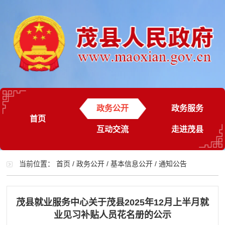
政务公开
政务服务
首页
互动交流
走进茂县
当前位置：
首页
/
政务公开
/
基本信息公开
/
通知公告
茂县就业服务中心关于茂县2025年12月上半月就
业见习补贴人员花名册的公示