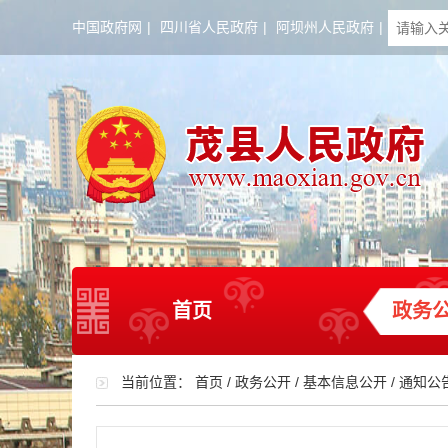
中国政府网
|
四川省人民政府
|
阿坝州人民政府
|
首页
政务
当前位置：
首页
/
政务公开
/
基本信息公开
/
通知公