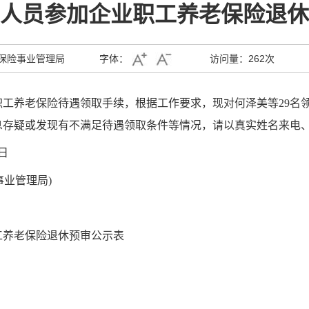
人员参加企业职工养老保险退休
保险事业管理局
字体：
访问量：
262次
职工养老保险待遇领取手续，根据工作要求，现对
何泽美
等
29
名
息存疑或发现有不满足待遇领取条件等情况，请以真实姓名来电
日
险事业管理局)
工养老保险退休预审公示表