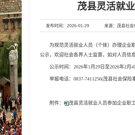
茂县灵活就业
发布时间：2026-01-29
来源：茂县社会
为规范灵活就业人员（个体）办理企业
公示，欢迎社会各界人士监督，如对人员信
公示时间：202
6
年
1
月
29
日至202
6
年
2
月
4
举报电话：0837-7411256(茂县社会保
附件：
茂县灵活就业人员参加企业职