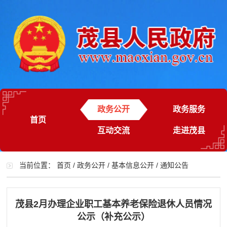
政务公开
政务服务
首页
互动交流
走进茂县
当前位置：
首页
/
政务公开
/
基本信息公开
/
通知公告
茂县2月办理企业职工基本养老保险退休人员情况
公示（补充公示）