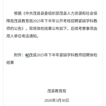
根据《中共茂县县委组织部茂县人力资源和社会保
障局茂县教育局
2025
年下半年公开考核招聘紧缺学科教
师的公告》，现将体检结果公布如下，后续考察事项由
用人单位电话通知。
附件：
茂县2025年下半年紧缺学科教师招聘体检
结果
茂县教育局
2026
年
3
月
30
日