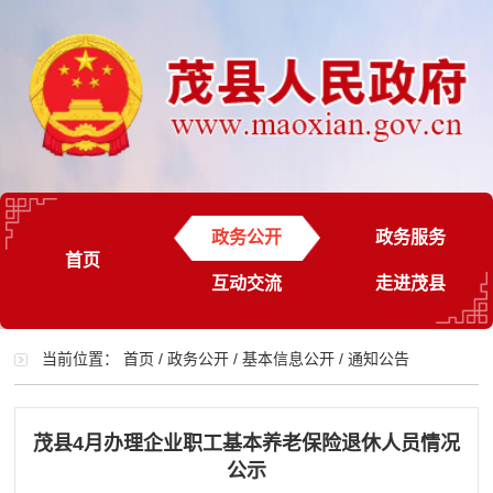
政务公开
政务服务
首页
互动交流
走进茂县
当前位置：
首页
/
政务公开
/
基本信息公开
/
通知公告
茂县4月办理企业职工基本养老保险退休人员情况
公示