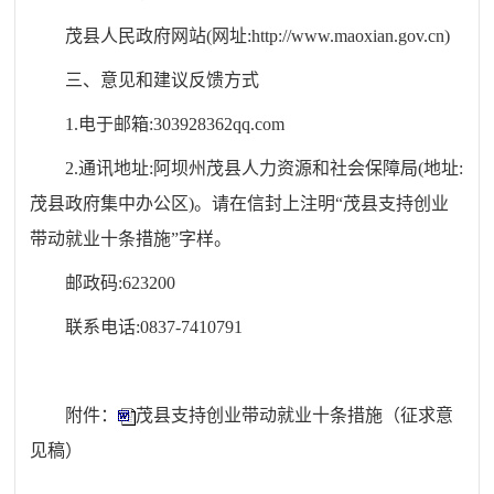
茂县人民政府网站(网址:http://www.maoxian.gov.cn)
三、意见和建议反馈方式
1.电于邮箱:
303928362
qq.com
2.通讯地址:阿坝州茂县人力资源和社会保障局(地址:
茂县政府集中办公区)。请在信封上注明“茂县支持创业
带动就业十条措施”字样。
邮政码:623200
联系电话:0837-74
10791
附件：
茂县支持创业带动就业十条措施（征求意
见稿）