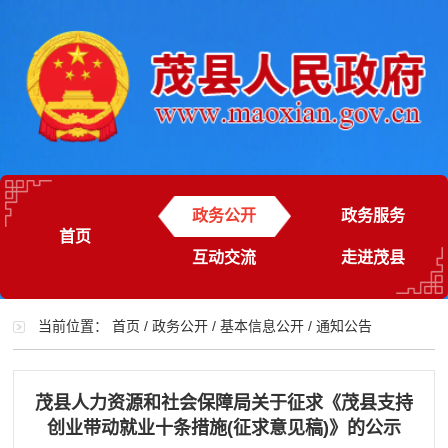
政务公开
政务服务
首页
互动交流
走进茂县
当前位置：
首页
/
政务公开
/
基本信息公开
/
通知公告
茂县人力资源和社会保障局关于征求《茂县支持
创业带动就业十条措施(征求意见稿)》的公示