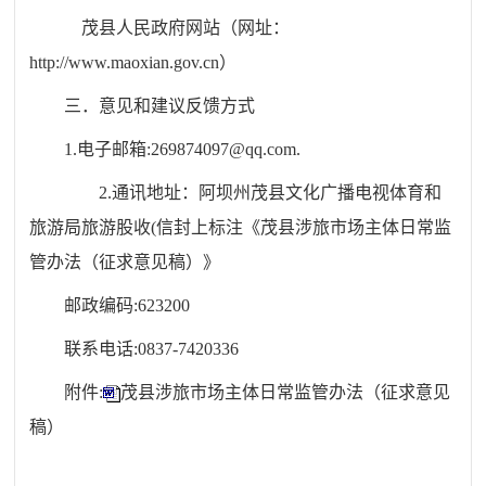
茂县人民政府网站（网址：
http://www.maoxian.gov.cn）
三．意见和建议反馈方式
1.电子邮箱:269874097@qq.com.
2.通讯地址：阿坝州茂县文化广播电视体育和
旅游局旅游股收(信封上标注《茂县涉旅市场主体日常监
管办法（征求意见稿）》
邮政编码:623200
联系电话:0837-7420336
附件:
茂县涉旅市场主体日常监管办法（征求意见
稿）