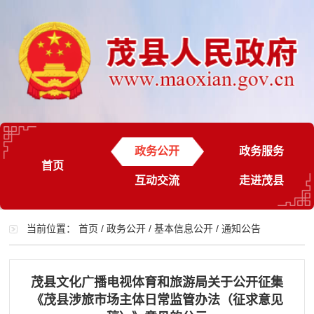
政务公开
政务服务
首页
互动交流
走进茂县
当前位置：
首页
/
政务公开
/
基本信息公开
/
通知公告
茂县文化广播电视体育和旅游局关于公开征集
《茂县涉旅市场主体日常监管办法（征求意见