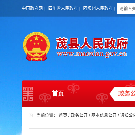
中国政府网
|
四川省人民政府
|
阿坝州人民政府
|
首页
政务
当前位置：
首页
/
政务公开
/
基本信息公开
/
通知公