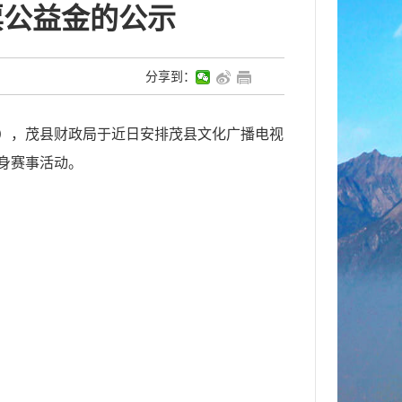
票公益金的公示
分享到：
），茂县财政局于近日安排
茂县文化广播电视
身赛事活动
。