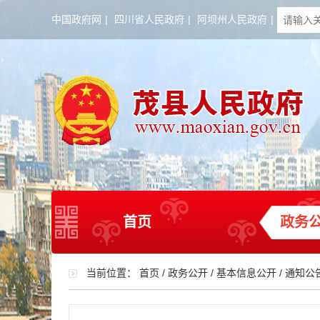
中国政府网
|
四川省人民政府
|
阿坝州人民政府
|
首页
政务
当前位置：
首页
/
政务公开
/
基本信息公开
/
通知公