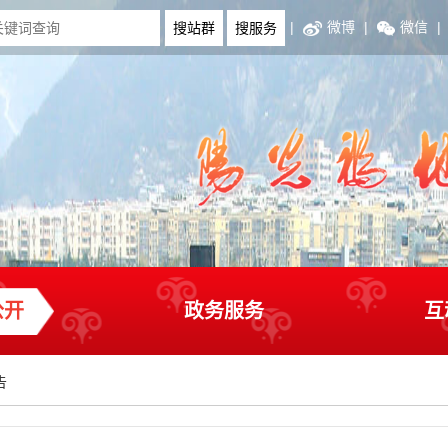
|
微博
|
微信
|
公开
政务服务
互
告