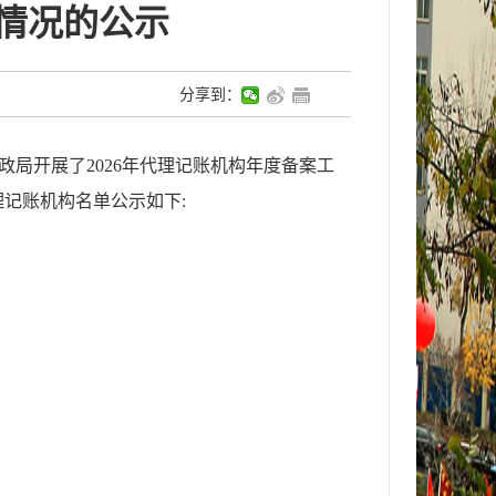
案情况的公示
分享到：
政局开展了2026年代理记账机构年度备案工
理记账机构名单公示如下: