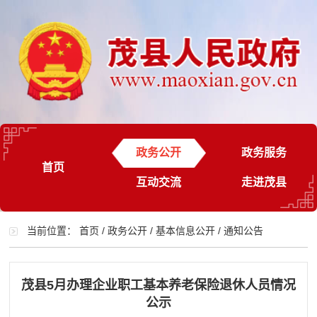
政务公开
政务服务
首页
互动交流
走进茂县
当前位置：
首页
/
政务公开
/
基本信息公开
/
通知公告
茂县5月办理企业职工基本养老保险退休人员情况
公示