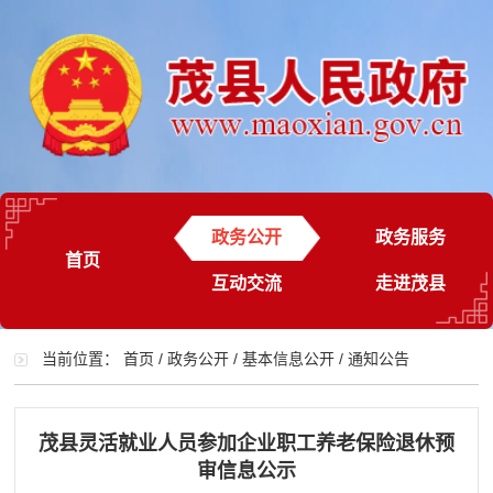
政务公开
政务服务
首页
互动交流
走进茂县
当前位置：
首页
/
政务公开
/
基本信息公开
/
通知公告
茂县灵活就业人员参加企业职工养老保险退休预
审信息公示