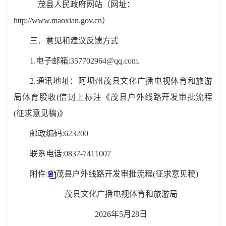
茂县人民政府网站（网址：
http://www.maoxian.gov.cn）
三．意见和建议反馈方式
1.电子邮箱:357702964@qq.com.
2.通讯地址：阿坝州茂县文化广播电视体育和旅游
局体育股收(信封上标注《茂县户外线路开发审批流程
(征求意见稿)》
邮政编码:623200
联系电话:0837-7411007
附件:
茂县户外线路开发审批流程(征求意见稿)
茂县文化广播电视体育和旅游局
2026年5月28日