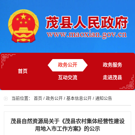
政务公开
政务服务
首页
互动交流
走进茂县
当前位置：
首页
/
政务公开
/
基本信息公开
/
通知公告
茂县自然资源局关于《茂县农村集体经营性建设
用地入市工作方案》的公示