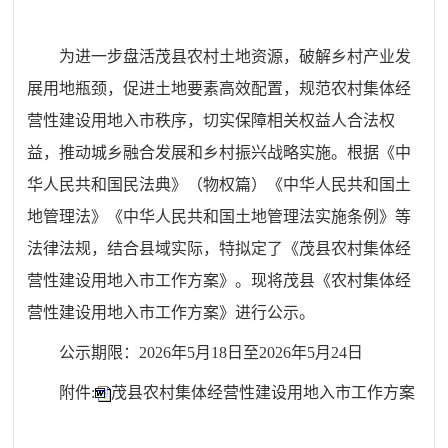
为进一步盘活茂县农村土地资源，破解乡村产业发
展用地瓶颈，促进土地要素高效配置，规范农村集体经
营性建设用地入市秩序，切实保障相关权益人合法权
益，推动城乡融合发展和乡村振兴战略实施。根据《中
华人民共和国民法典》（物权篇）《中华人民共和国土
地管理法》《中华人民共和国土地管理法实施条例》等
法律法规，
结合县域实际，特
拟定了
《
茂县农村集体经
营性建设用地入市工作方案
》
。
现将
茂县
《
农村集体经
营性建设用地入市工作方案
》进行
公示。
公示期限：2026年5月18日至2026年5月24日
附件:
茂县农村集体经营性建设用地入市工作方案