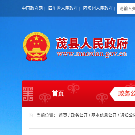
中国政府网
|
四川省人民政府
|
阿坝州人民政府
|
首页
政务
当前位置：
首页
/
政务公开
/
基本信息公开
/
通知公